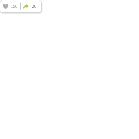
156
20